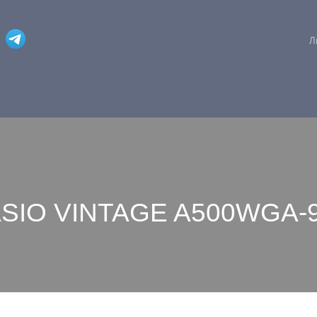
Л
ASIO VINTAGE A500WGA-9