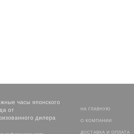
жные часы японского
НА ГЛАВНУЮ
да от
ризованного дилера
О КОМПАНИИ
ДОСТАВКА И ОПЛАТА