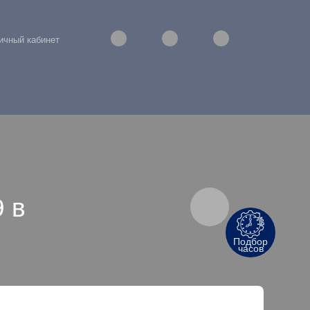
ичный кабинет
 в
Подбор
часов