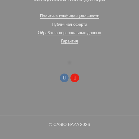
Политика конфиденциальности
Публичная оферта
Обработка персональных данных
Гарантия
© CASIO.BAZA 2026