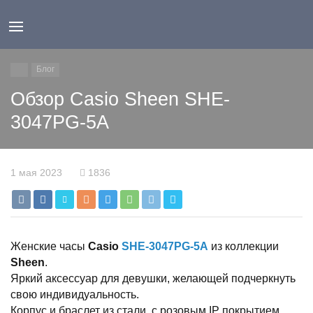
Блог
Обзор Casio Sheen SHE-
3047PG-5A
1 мая 2023
1836
Женские часы
Casio
SHE-3047PG-5A
из коллекции
Sheen
.
Яркий аксессуар для девушки, желающей подчеркнуть
свою индивидуальность.
Корпус и браслет из стали, с розовым IP покрытием.