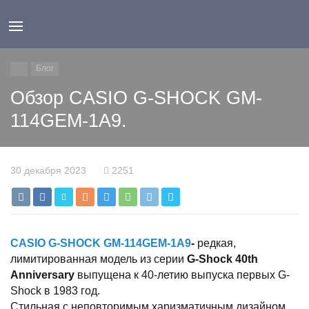
Блог
Обзор CASIO G-SHOCK GM-
114GEM-1A9.
30 декабря 2023
2251
CASIO G-SHOCK GM-114GEM-1A9
-
редкая,
лимитированная модель из серии
G-Shock 40th
Anniversary
выпущена к 40-летию выпуска первых G-
Shock в 1983 год.
Стильная с неповторимым харизматичным дизайном.