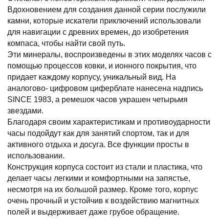
Вдохновением для создания данной серии послужили
камни, которые искатели приключений использовали
для навигации с древних времен, до изобретения
компаса, чтобы найти свой путь.
Эти минералы, воспроизведены в этих моделях часов с
помощью процессов ковки, и ионного покрытия, что
придает каждому корпусу, уникальный вид. На
аналогово- цифровом циферблате нанесена надпись
SINCE 1983, а ремешок часов украшен четырьмя
звездами.
Благодаря своим характеристикам и противоударности
часы подойдут как для занятий спортом, так и для
активного отдыха и досуга. Все функции просты в
использовании.
Конструкция корпуса состоит из стали и пластика, что
делает часы легкими и комфортными на запястье,
несмотря на их большой размер. Кроме того, корпус
очень прочный и устойчив к воздействию магнитных
полей и выдерживает даже грубое обращение.