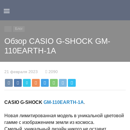
Блог
Обзор CASIO G-SHOCK GM-
110EARTH-1A
21 февраля 2023
2090
CASIO G-SHOCK
GM-110EARTH-1A
.
Новая лимитированная модель в уникальной цветовой
гамме с изображением земли из космоса.
Смелый, уникальный дизайн никого не оставит