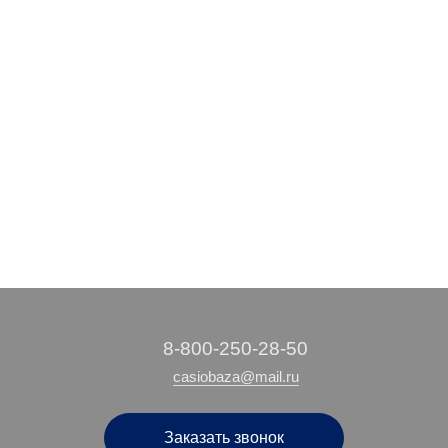
‭8-800-250-28-50
casiobaza@mail.ru
Заказать звонок