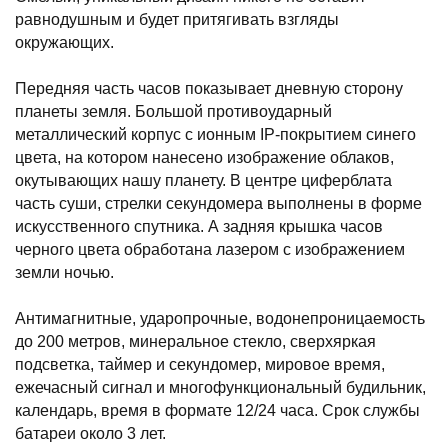
равнодушным и будет притягивать взгляды
окружающих.
Передняя часть часов показывает дневную сторону
планеты земля. Большой противоударный
металлический корпус с ионным IP-покрытием синего
цвета, на котором нанесено изображение облаков,
окутывающих нашу планету. В центре циферблата
часть суши, стрелки секундомера выполнены в форме
искусственного спутника. А задняя крышка часов
черного цвета обработана лазером с изображением
земли ночью.
Антимагнитные, ударопрочные, водонепроницаемость
до 200 метров, минеральное стекло, сверхяркая
подсветка, таймер и секундомер, мировое время,
ежечасный сигнал и многофункциональный будильник,
календарь, время в формате 12/24 часа. Срок службы
батареи около 3 лет.