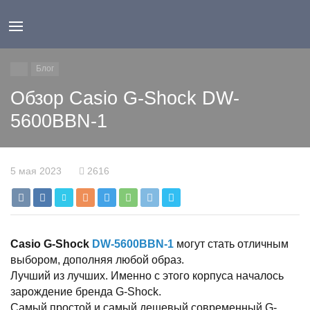
Блог
Обзор Casio G-Shock DW-
5600BBN-1
5 мая 2023
2616
Casio G-Shock
DW-5600BBN-1
могут стать отличным
выбором, дополняя любой образ.
Лучший из лучших. Именно с этого корпуса началось
зарождение бренда G-Shock.
Самый простой и самый дешевый современный G-