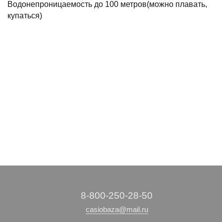
Водонепроницаемость до 100 метров(можно плавать,
купаться)
‭8-800-250-28-50
casiobaza@mail.ru