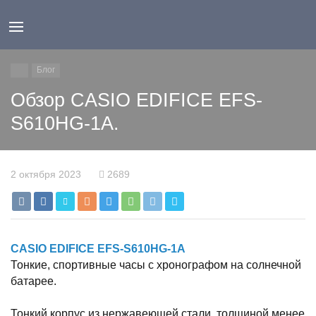
Блог
Обзор CASIO EDIFICE EFS-
S610HG-1A.
2 октября 2023
2689
CASIO EDIFICE EFS-S610HG-1A
Тонкие, спортивные часы с хронографом на солнечной
батарее.
Тонкий корпус из нержавеющей стали, толщиной менее