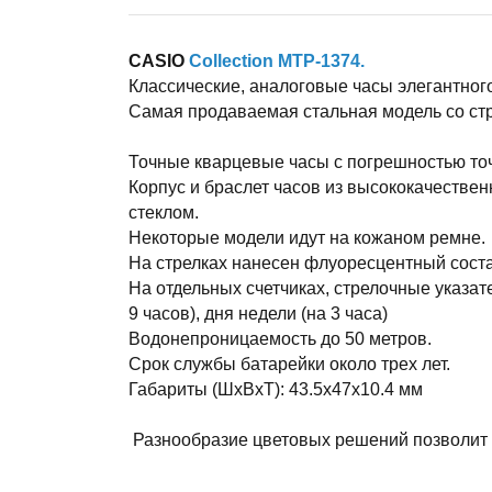
CASIO
Collection MTP-1374.
Классические, аналоговые часы элегантного
Самая продаваемая стальная модель со ст
Точные кварцевые часы с погрешностью точн
Корпус и браслет часов из высококачеств
стеклом.
Некоторые модели идут на кожаном ремне.
На стрелках нанесен флуоресцентный соста
На отдельных счетчиках, стрелочные указате
9 часов), дня недели (на 3 часа)
Водонепроницаемость до 50 метров.
Срок службы батарейки около трех лет.
Габариты (ШхВхТ): 43.5x47x10.4 мм
Разнообразие цветовых решений позволит 