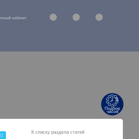
ичный кабинет
Подбор
часов
К списку раздела статей