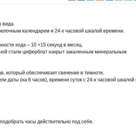
 вида.
релочным календарем и 24-х часовой шкалой времени.
ости хода – 10 +15 секунд в месяц.
енной стали циферблат накрыт закаленным минеральным
в, который обеспечивает свечение в темноте.
ли даты (на 6 часов), времени суток с 24-х часовой шкалой 
подобрать часы действительно под себя.