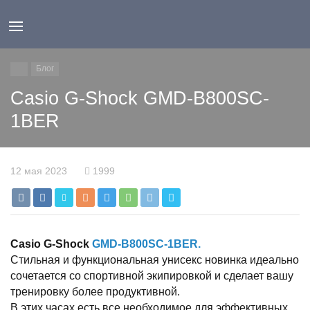
Блог
Casio G-Shock GMD-B800SC-
1BER
12 мая 2023
1999
Casio G-Shock
GMD-B800SC-1BER.
Стильная и функциональная унисекс новинка идеально
сочетается со спортивной экипировкой и сделает вашу
тренировку более продуктивной.
В этих часах есть все необходимое для эффективных